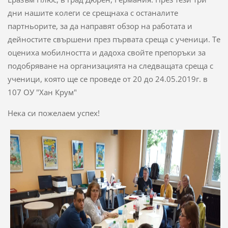
дни нашите колеги се срещнаха с останалите
партньорите, за да направят обзор на работата и
дейностите свършени през първата среща с ученици. Те
оцениха мобилността и дадоха свойте препоръки за
подобряване на организацията на следващата среща с
ученици, която ще се проведе от 20 до 24.05.2019г. в
107 ОУ "Хан Крум"
Нека си пожелаем успех!