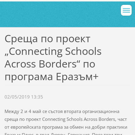
Среща по проект
„Connecting Schools
Across Borders“ по
програма Еразъм+
02/05/2019 13:35
Между 2 и 4 май се състоя втората организационна
среща по проект Connecting Schools Across Borders, част
от европейската програма за обмен на добри практики
Еразъм Плюс, в град Дюрен, Германия. През тези три