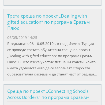
Трета среща по проект „Dealing with
gifted education“ по програма Еразъм
Плюс
06/05/2019 14:25
В седмицата 06-10.05.2019г. в град Измир, Турция
се проведе третата обучителна среща по проект
„Dealing with gifted education“ по програма Еразъм
Плюс. В него взеха участие пет наши колеги, които
имаха удоволствието да се запознаят с турската
образователна система и да станат част от редица...
Среща по проект „Connecting Schools
Across Borders“ по програма Еразъм+