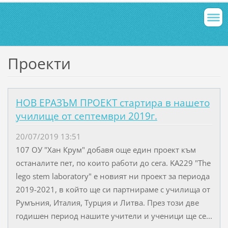
Проекти
НОВ ЕРАЗЪМ ПРОЕКТ стартира в нашето
училище от септември 2019г.
20/07/2019 13:51
107 ОУ "Хан Крум" добавя още един проект към
останалите пет, по които работи до сега. KA229 "The
lego stem laboratory" е новият ни проект за периода
2019-2021, в който ще си партнираме с училища от
Румъния, Италия, Турция и Литва. През този две
годишен период нашите учители и ученици ще се...